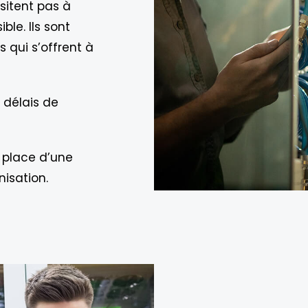
ésitent pas à
ble. Ils sont
s qui s’offrent à
s délais de
 place d’une
isation.