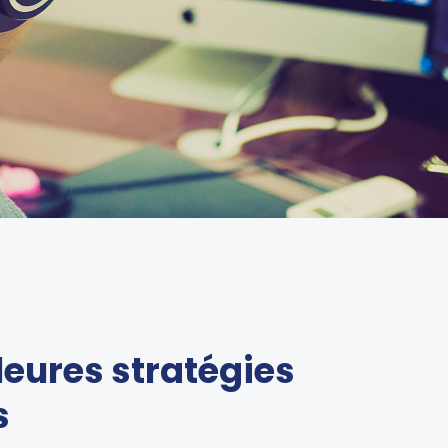
leures stratégies
s