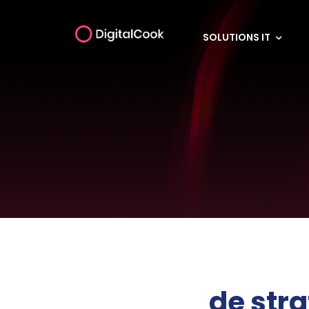
SOLUTIONS IT
de str