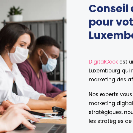
Conseil 
pour vot
Luxemb
DigitalCook
est u
Luxembourg qui m
marketing des aff
Nos experts vous 
marketing digital
stratégiques, nou
les stratégies de