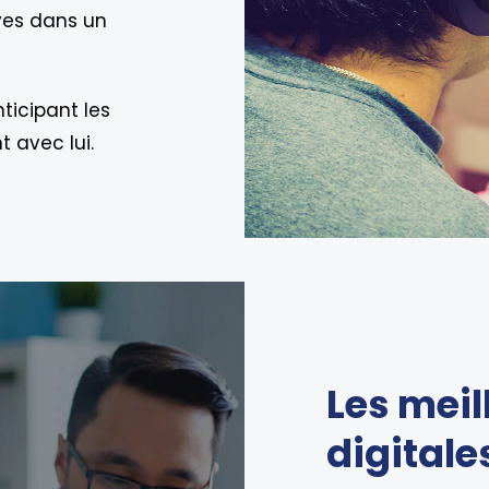
ves dans un
ticipant les
 avec lui.
Les meil
digitale