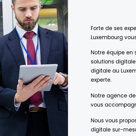
Forte de ses exp
Luxembourg vous
Notre équipe en s
solutions digital
digitale au Luxe
experte.
Notre agence de
vous accompagne
Nous vous propo
digitale sur-me