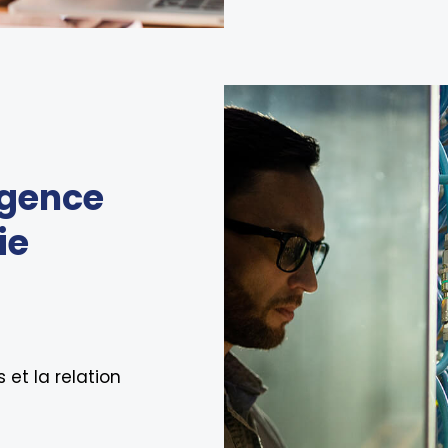
agence
ie
 et la relation