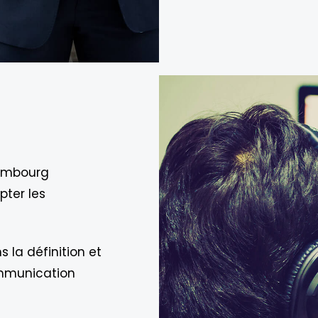
xembourg
pter les
a définition et
ommunication