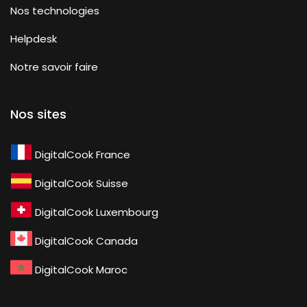
Nos technologies
Helpdesk
Notre savoir faire
Nos sites
DigitalCook France
DigitalCook Suisse
DigitalCook Luxembourg
DigitalCook Canada
DigitalCook Maroc